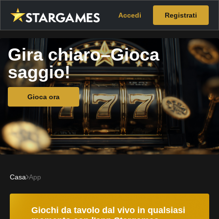
Accedi
Registrati
Gira chiaro–Gioca
saggio!
Gioca ora
Casa
App
Giochi da tavolo dal vivo in qualsiasi