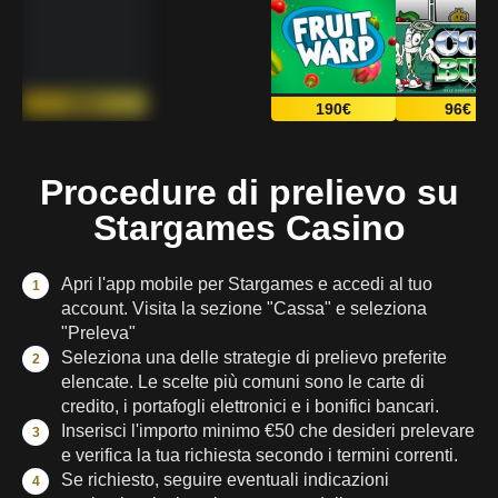
361€
407€
176€
301€
Procedure di prelievo su
Stargames Casino
Apri l'app mobile per Stargames e accedi al tuo
account. Visita la sezione "Cassa" e seleziona
"Preleva"
Seleziona una delle strategie di prelievo preferite
elencate. Le scelte più comuni sono le carte di
credito, i portafogli elettronici e i bonifici bancari.
Inserisci l'importo minimo €50 che desideri prelevare
e verifica la tua richiesta secondo i termini correnti.
Se richiesto, seguire eventuali indicazioni