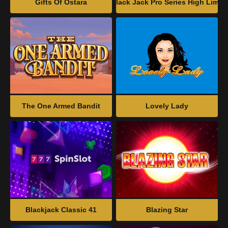
Gifts Of Ostara
Black Jack Pro Series High Limit
The One Armed Bandit
Lovely Lady
Blackjack Classic 41
Blazing Star