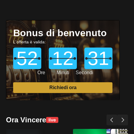
Bonus di benvenuto
L'offerta è valida:
52
12
30
Ore
Minuti
Secondi
Richiedi ora
Ora Vincere