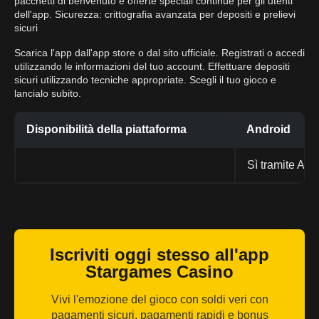
pacchetti di benvenuto e offerte speciali continue per gli utenti
dell'app. Sicurezza: crittografia avanzata per depositi e prelievi
sicuri
Scarica l'app dall'app store o dal sito ufficiale. Registrati o accedi
utilizzando le informazioni del tuo account. Effettuare depositi
sicuri utilizzando tecniche appropriate. Scegli il tuo gioco e
lancialo subito.
Disponibilità della piattaforma
Android
Sì tramite AP
Iscriviti oggi stesso all'app
Stargames Casino
Vivi l'emozione del gioco con soldi veri con
pagamenti sicuri, pagamenti rapidi e bonus