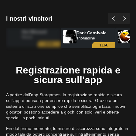
I nostri vincitori
Hot Blizzard
Dark Carnivale
Bl
Rocco
Thomasine
PY
277€
116€
Registrazione rapida e
sicura sull'app
A partire dall'app Stargames, la registrazione rapida e sicura
sull'app è pensata per essere rapida e sicura. Grazie a un
sistema di iscrizione semplice che semplifica ogni fase, i nuovi
giocatori possono accedere a giochi con soldi veri e offerte
speciali in pochi minuti.
Fin dal primo momento, le misure di sicurezza sono integrate in
modo tale da poterti concentrare sull'intrattenimento senza